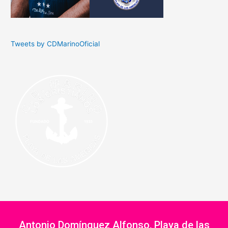
Tweets by CDMarinoOficial
Antonio Domínguez Alfonso, Playa de las