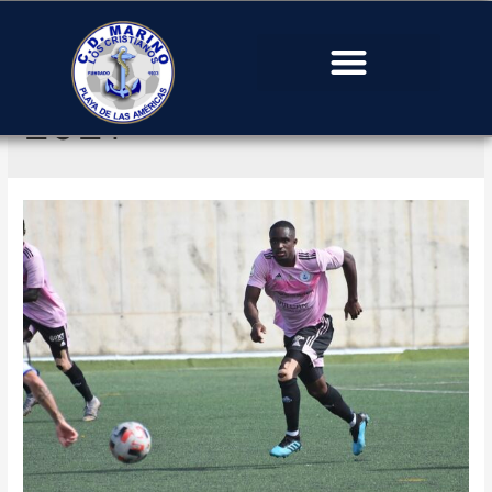
Día:
12 de abril de
2021