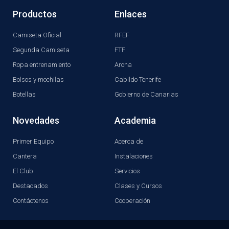
Productos
Enlaces
Camiseta Oficial
RFEF
Segunda Camiseta
FTF
Ropa entrenamiento
Arona
Bolsos y mochilas
Cabildo Tenerife
Botellas
Gobierno de Canarias
Novedades
Academia
Primer Equipo
Acerca de
Cantera
Instalaciones
El Club
Servicios
Destacados
Clases y Cursos
Contáctenos
Cooperación