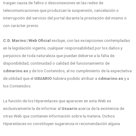
traigan causa de fallos o desconexiones en las redes de
telecomunicaciones que produzcan la suspensión, cancelación o
interrupción del servicio del portal durante la prestación del mismo o
con carácter previo.
C.D. Marino | Web Oficial
excluye, con las excepciones contempladas
en la legislación vigente, cualquier responsabilidad por los daños y
perjuicios de toda naturaleza que puedan deberse a la falta de
disponibilidad, continuidad o calidad del funcionamiento de
cdmarino.es
y de los Contenidos, al no cumplimiento de la expectativa
de utilidad que el
USUARIO
hubiera podido atribuir a
cdmarino.es
y a
los Contenidos.
La función de los Hiperenlaces que aparecen en esta Web es
exclusivamente la de informar al
Usuario
acerca de la existencia de
otras Web que contienen información sobre la materia. Dichos
Hiperenlaces no constituyen sugerencia ni recomendación alguna.