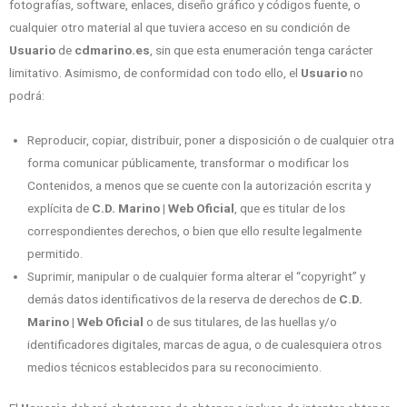
fotografías, software, enlaces, diseño gráfico y códigos fuente, o
cualquier otro material al que tuviera acceso en su condición de
Usuario
de
cdmarino.es
, sin que esta enumeración tenga carácter
limitativo. Asimismo, de conformidad con todo ello, el
Usuario
no
podrá:
Reproducir, copiar, distribuir, poner a disposición o de cualquier otra
forma comunicar públicamente, transformar o modificar los
Contenidos, a menos que se cuente con la autorización escrita y
explícita de
C.D. Marino | Web Oficial
, que es titular de los
correspondientes derechos, o bien que ello resulte legalmente
permitido.
Suprimir, manipular o de cualquier forma alterar el “copyright” y
demás datos identificativos de la reserva de derechos de
C.D.
Marino | Web Oficial
o de sus titulares, de las huellas y/o
identificadores digitales, marcas de agua, o de cualesquiera otros
medios técnicos establecidos para su reconocimiento.