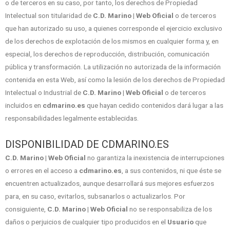
o de terceros en su caso, por tanto, los derechos de Propiedad
Intelectual son titularidad de
C.D. Marino | Web Oficial
o de terceros
que han autorizado su uso, a quienes corresponde el ejercicio exclusivo
de los derechos de explotación de los mismos en cualquier forma y, en
especial, los derechos de reproducción, distribución, comunicación
pública y transformación. La utilización no autorizada de la información
contenida en esta Web, así como la lesión de los derechos de Propiedad
Intelectual o Industrial de
C.D. Marino | Web Oficial
o de terceros
incluidos en
cdmarino.es
que hayan cedido contenidos dará lugar a las
responsabilidades legalmente establecidas.
DISPONIBILIDAD DE CDMARINO.ES
C.D. Marino | Web Oficial
no garantiza la inexistencia de interrupciones
o errores en el acceso a
cdmarino.es
, a sus contenidos, ni que éste se
encuentren actualizados, aunque desarrollará sus mejores esfuerzos
para, en su caso, evitarlos, subsanarlos o actualizarlos. Por
consiguiente,
C.D. Marino | Web Oficial
no se responsabiliza de los
daños o perjuicios de cualquier tipo producidos en el
Usuario
que