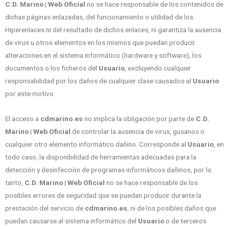
C.D. Marino | Web Oficial
no se hace responsable de los contenidos de
dichas páginas enlazadas, del funcionamiento o utilidad de los
Hiperenlaces ni del resultado de dichos enlaces, ni garantiza la ausencia
de virus u otros elementos en los mismos que puedan producir
alteraciones en el sistema informático (hardware y software), los
documentos o los ficheros del
Usuario
, excluyendo cualquier
responsabilidad por los daños de cualquier clase causados al
Usuario
por este motivo.
El acceso a
cdmarino.es
no implica la obligación por parte de
C.D.
Marino | Web Oficial
de controlar la ausencia de virus, gusanos o
cualquier otro elemento informático dañino. Corresponde al
Usuario
, en
todo caso, la disponibilidad de herramientas adecuadas para la
detección y desinfección de programas informáticos dañinos, por lo
tanto,
C.D. Marino | Web Oficial
no se hace responsable de los
posibles errores de seguridad que se puedan producir durante la
prestación del servicio de
cdmarino.es
, ni de los posibles daños que
puedan causarse al sistema informático del
Usuario
o de terceros