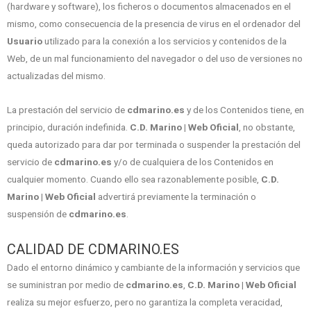
(hardware y software), los ficheros o documentos almacenados en el
mismo, como consecuencia de la presencia de virus en el ordenador del
Usuario
utilizado para la conexión a los servicios y contenidos de la
Web, de un mal funcionamiento del navegador o del uso de versiones no
actualizadas del mismo.
La prestación del servicio de
cdmarino.es
y de los Contenidos tiene, en
principio, duración indefinida.
C.D. Marino | Web Oficial
, no obstante,
queda autorizado para dar por terminada o suspender la prestación del
servicio de
cdmarino.es
y/o de cualquiera de los Contenidos en
cualquier momento. Cuando ello sea razonablemente posible,
C.D.
Marino | Web Oficial
advertirá previamente la terminación o
suspensión de
cdmarino.es
.
CALIDAD DE CDMARINO.ES
Dado el entorno dinámico y cambiante de la información y servicios que
se suministran por medio de
cdmarino.es
,
C.D. Marino | Web Oficial
realiza su mejor esfuerzo, pero no garantiza la completa veracidad,