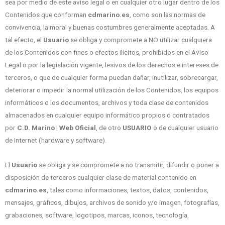
sea por medio de este aviso legal o en cualquier otro lugar dentro de los
Contenidos que conforman
cdmarino.es
, como son las normas de
convivencia, la moral y buenas costumbres generalmente aceptadas. A
tal efecto, el
Usuario
se obliga y compromete a NO utilizar cualquiera
de los Contenidos con fines o efectos ilícitos, prohibidos en el Aviso
Legal o por la legislación vigente, lesivos de los derechos e intereses de
terceros, o que de cualquier forma puedan dañar, inutilizar, sobrecargar,
deteriorar o impedir la normal utilización de los Contenidos, los equipos
informáticos o los documentos, archivos y toda clase de contenidos
almacenados en cualquier equipo informático propios o contratados
por
C.D. Marino | Web Oficial
, de otro
USUARIO
o de cualquier usuario
de Internet (hardware y software).
El
Usuario
se obliga y se compromete a no transmitir, difundir o poner a
disposición de terceros cualquier clase de material contenido en
cdmarino.es
, tales como informaciones, textos, datos, contenidos,
mensajes, gráficos, dibujos, archivos de sonido y/o imagen, fotografías,
grabaciones, software, logotipos, marcas, iconos, tecnología,