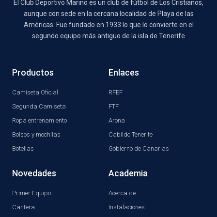
El Club Deportivo Marino es un club de fútbol de Los Cristianos,
aunque con sede en la cercana localidad de Playa de las
Américas. Fue fundado en 1933 lo que lo convierte en el
segundo equipo más antiguo de la isla de Tenerife
Productos
Enlaces
Camiseta Oficial
RFEF
Segunda Camiseta
FTF
Ropa entrenamiento
Arona
Bolsos y mochilas
Cabildo Tenerife
Botellas
Gobierno de Canarias
Novedades
Academia
Primer Equipo
Acerca de
Cantera
Instalaciones