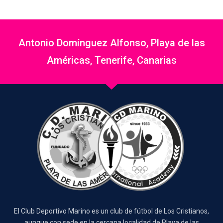
Antonio Domínguez Alfonso, Playa de las
Américas, Tenerife, Canarias
El Club Deportivo Marino es un club de fútbol de Los Cristianos,
aunque con sede en la cercana localidad de Playa de las