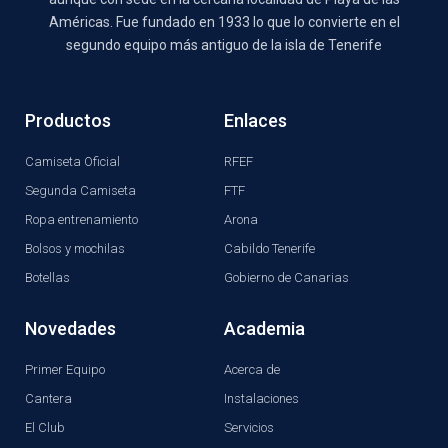
Américas. Fue fundado en 1933 lo que lo convierte en el
segundo equipo más antiguo de la isla de Tenerife
Productos
Enlaces
Camiseta Oficial
RFEF
Segunda Camiseta
FTF
Ropa entrenamiento
Arona
Bolsos y mochilas
Cabildo Tenerife
Botellas
Gobierno de Canarias
Novedades
Academia
Primer Equipo
Acerca de
Cantera
Instalaciones
El Club
Servicios