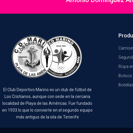
Produ
Camiset
Segund
Ropa e
Bolsos 
Botella
El Club Deportivo Marino es un club de fútbol de
Los Cristianos, aunque con sede en la cercana
localidad de Playa de las Américas. Fue fundado
en 1933 lo que lo convierte en el segundo equipo
más antiguo de la isla de Tenerife