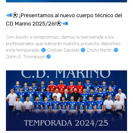
¡Presentamos al nuevo cuerpo técnico del
CD Marino 2025/26!
Con ilusión y compromiso, damos la bienvenida a los
profesionales que liderarán nuestro proyecto deportivo
esta temporada:
Cristian Castelo.
Cristo Martín.
John G. Thompson.