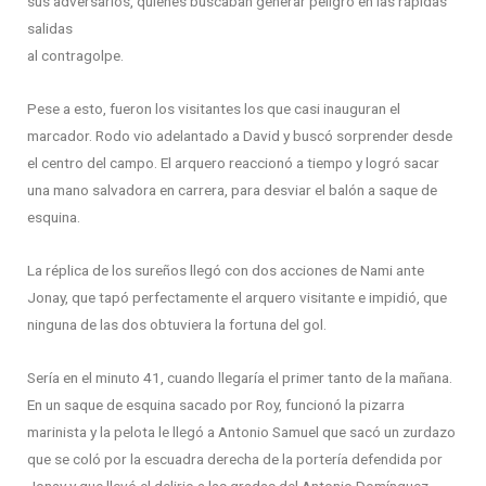
sus adversarios, quienes buscaban generar peligro en las rápidas
salidas
al contragolpe.
Pese a esto, fueron los visitantes los que casi inauguran el
marcador. Rodo vio adelantado a David y buscó sorprender desde
el centro del campo. El arquero reaccionó a tiempo y logró sacar
una mano salvadora en carrera, para desviar el balón a saque de
esquina.
La réplica de los sureños llegó con dos acciones de Nami ante
Jonay, que tapó perfectamente el arquero visitante e impidió, que
ninguna de las dos obtuviera la fortuna del gol.
Sería en el minuto 41, cuando llegaría el primer tanto de la mañana.
En un saque de esquina sacado por Roy, funcionó la pizarra
marinista y la pelota le llegó a Antonio Samuel que sacó un zurdazo
que se coló por la escuadra derecha de la portería defendida por