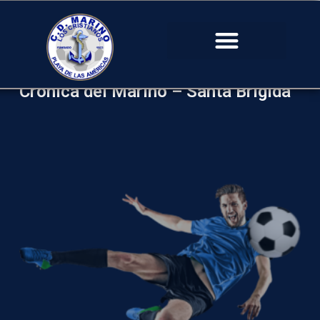
Crónica del Marino – Santa Brígida