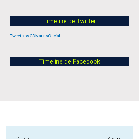
Timeline de Twitter
Tweets by CDMarinoOficial
Timeline de Facebook
Anterior
Próximo