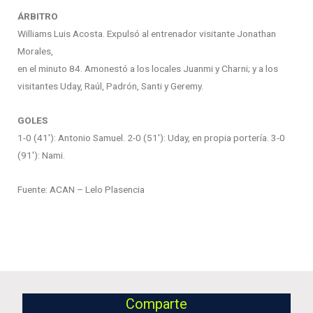
ÁRBITRO
Williams Luis Acosta. Expulsó al entrenador visitante Jonathan
Morales,
en el minuto 84. Amonestó a los locales Juanmi y Charni; y a los
visitantes Uday, Raúl, Padrón, Santi y Geremy.
GOLES
1-0 (41′): Antonio Samuel. 2-0 (51′): Uday, en propia portería. 3-0
(91′): Nami.
Fuente: ACAN – Lelo Plasencia
Comparte