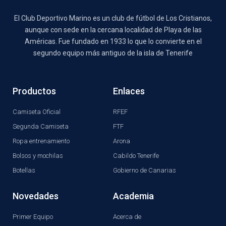
El Club Deportivo Marino es un club de fútbol de Los Cristianos,
aunque con sede en la cercana localidad de Playa de las
Américas. Fue fundado en 1933 lo que lo convierte en el
segundo equipo más antiguo de la isla de Tenerife
Productos
Enlaces
Camiseta Oficial
RFEF
Segunda Camiseta
FTF
Ropa entrenamiento
Arona
Bolsos y mochilas
Cabildo Tenerife
Botellas
Gobierno de Canarias
Novedades
Academia
Primer Equipo
Acerca de