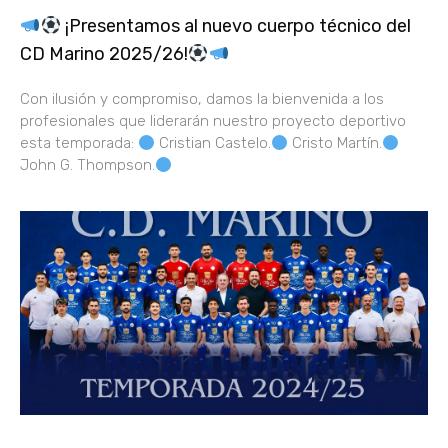
¡Presentamos al nuevo cuerpo técnico del
CD Marino 2025/26!
Con ilusión y compromiso, damos la bienvenida a los
profesionales que liderarán nuestro proyecto deportivo
esta temporada:
Cristian Castelo.
Cristo Martín.
John G. Thompson.