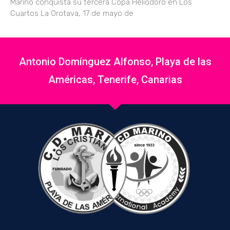
Marino conquista su tercera Copa Heliodoro en Los
Cuartos La Orotava, 17 de mayo de
Antonio Domínguez Alfonso, Playa de las
Américas, Tenerife, Canarias