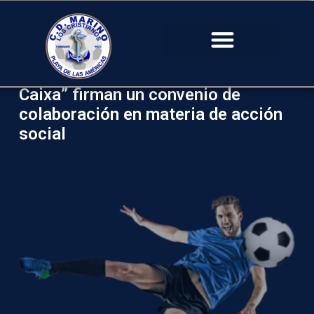
El CD Marino y la Obra Social “la
Caixa” firman un convenio de
colaboración en materia de acción
social