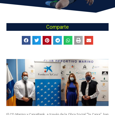
Comparte
El CD Marino y CaixaBank, a través de la Obra Social ‘”la Caixa”, han