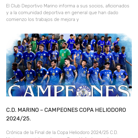
El Club Deportivo Marino informa a sus socios, aficionados
y a la comunidad deportiva en general que han dado
comienzo los trabajos de mejora y
C.D. MARINO – CAMPEONES COPA HELIODORO
2024/25.
Crónica de la Final de la Copa Heliodoro 2024/25 C.D.