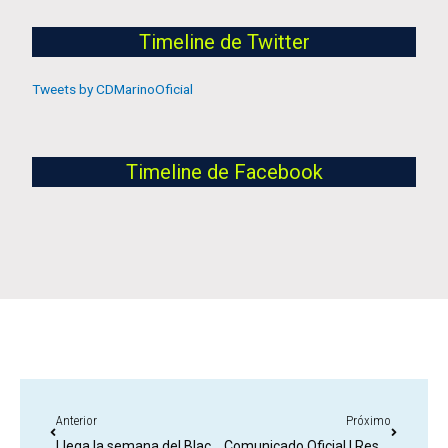
Timeline de Twitter
Tweets by CDMarinoOficial
Timeline de Facebook
Anterior
Próximo
Llega la semana del Black Friday al CD Marino
Comunicado Oficial | Resultados pruebas Covid-19