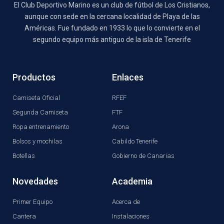
El Club Deportivo Marino es un club de fútbol de Los Cristianos,
aunque con sede en la cercana localidad de Playa de las
Américas. Fue fundado en 1933 lo que lo convierte en el
segundo equipo más antiguo de la isla de Tenerife
Productos
Enlaces
Camiseta Oficial
RFEF
Segunda Camiseta
FTF
Ropa entrenamiento
Arona
Bolsos y mochilas
Cabildo Tenerife
Botellas
Gobierno de Canarias
Novedades
Academia
Primer Equipo
Acerca de
Cantera
Instalaciones