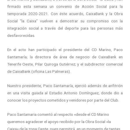
firmado esta semana un convenio de Acción Social para la
temporada 2020-2021. Con éste acuerdo, CaixaBank y la Obra
Social “la Caixa” vuelven a demostrar su compromiso con la
integración social a través del deporte para las personas más
desfavorecidas.
En el acto han participado el presidente del CD Marino, Paco
Santamaría; la directora de área de negocio de CaixaBank en
Tenerife Oeste, Pilar Quiroga Gutiérrez; y el subdirector comercial
de CaixaBank (oficina Las Palmeras).
Nuestro presidente, Paco Santamaría, ejerció además de anfitrión
en una visita guiada al Estadio Antonio Domínguez, donde dio a
conocer los proyectos cometidos y venidores por parte del Club.
Paco Santamaria comentó al respecto «desde el CD Marino
queremos agradecer el apoyo recibido por la Obra Social «la
Caixa» de la zona Oeste, pues permitirá, en un momento de tantas