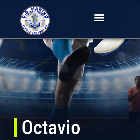
Octavio