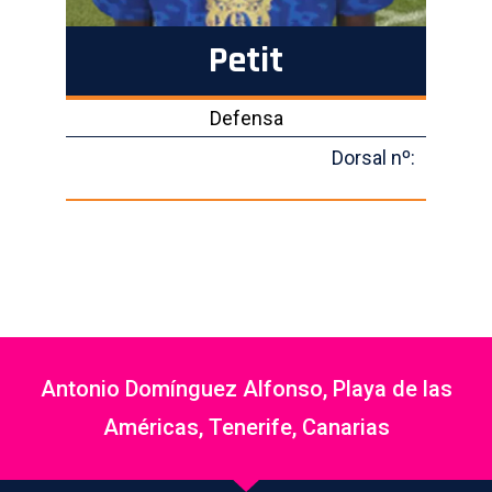
Petit
Defensa
Dorsal nº:
Antonio Domínguez Alfonso, Playa de las
Américas, Tenerife, Canarias