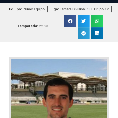
Equipo:
Primer Equipo
Liga:
Tercera División RFEF Grupo 12
Temporada:
22-23