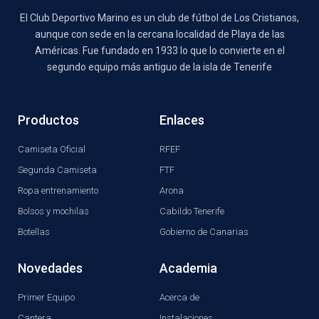
El Club Deportivo Marino es un club de fútbol de Los Cristianos,
aunque con sede en la cercana localidad de Playa de las
Américas. Fue fundado en 1933 lo que lo convierte en el
segundo equipo más antiguo de la isla de Tenerife
Productos
Enlaces
Camiseta Oficial
RFEF
Segunda Camiseta
FTF
Ropa entrenamiento
Arona
Bolsos y mochilas
Cabildo Tenerife
Botellas
Gobierno de Canarias
Novedades
Academia
Primer Equipo
Acerca de
Cantera
Instalaciones