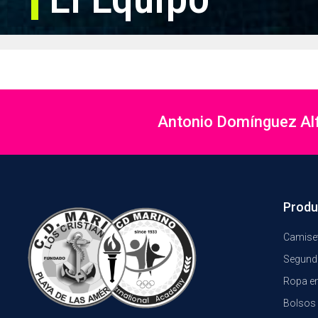
Antonio Domínguez Alfo
Produ
Camiset
Segund
Ropa e
Bolsos 