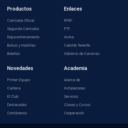
Productos
Enlaces
Camiseta Oficial
RFEF
Segunda Camiseta
FTF
Ropa entrenamiento
Arona
Bolsos y mochilas
Cabildo Tenerife
Botellas
Gobierno de Canarias
Novedades
Academia
Primer Equipo
Acerca de
Cantera
Instalaciones
El Club
Servicios
Destacados
Clases y Cursos
Contáctenos
Cooperación