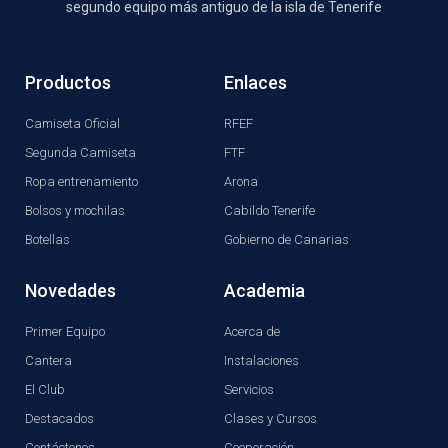
segundo equipo más antiguo de la isla de Tenerife
Productos
Enlaces
Camiseta Oficial
RFEF
Segunda Camiseta
FTF
Ropa entrenamiento
Arona
Bolsos y mochilas
Cabildo Tenerife
Botellas
Gobierno de Canarias
Novedades
Academia
Primer Equipo
Acerca de
Cantera
Instalaciones
El Club
Servicios
Destacados
Clases y Cursos
Contáctenos
Cooperación