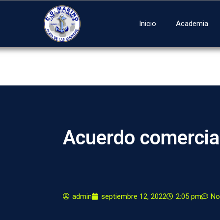
Inicio
Academia
Acuerdo comercia
admin
septiembre 12, 2022
2:05 pm
No