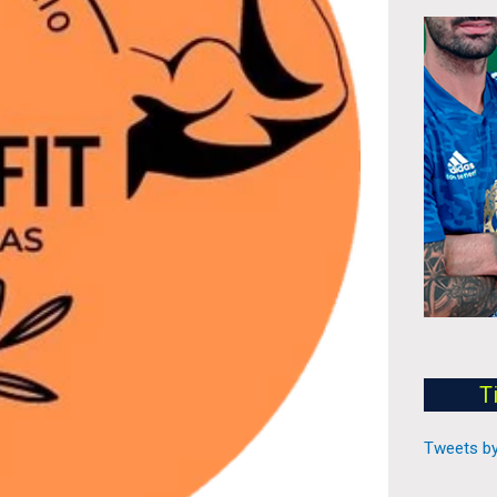
T
Tweets by