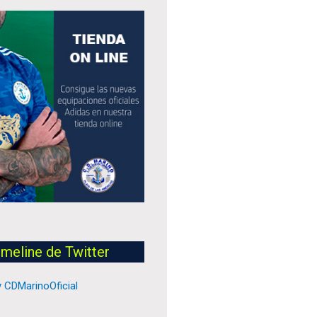
imeline de Twitter
 CDMarinoOficial