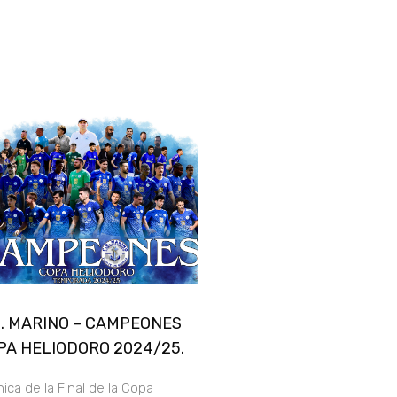
D. MARINO – CAMPEONES
PA HELIODORO 2024/25.
ica de la Final de la Copa