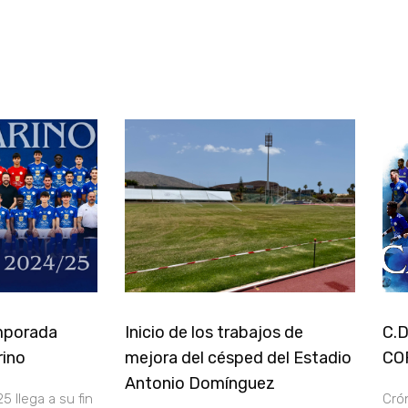
emporada
Inicio de los trabajos de
C.
rino
mejora del césped del Estadio
CO
Antonio Domínguez
 llega a su fin
Crón