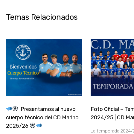
Temas Relacionados
¡Presentamos al nuevo
Foto Oficial – T
cuerpo técnico del CD Marino
2024/25 | CD Ma
2025/26!
La temporada 2024/25