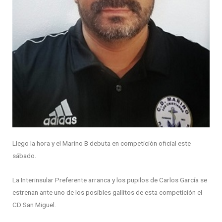
Llego la hora y el Marino B debuta en competición oficial este
sábado.
La Interinsular Preferente arranca y los pupilos de Carlos García se
estrenan ante uno de los posibles gallitos de esta competición el
CD San Miguel.