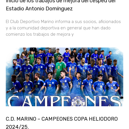
Inicio de los trabajos de mejora del césped del
Estadio Antonio Domínguez
El Club Deportivo Marino informa a sus socios, aficionados
y a la comunidad deportiva en general que han dado
comienzo los trabajos de mejora y
C.D. MARINO – CAMPEONES COPA HELIODORO
2024/25.