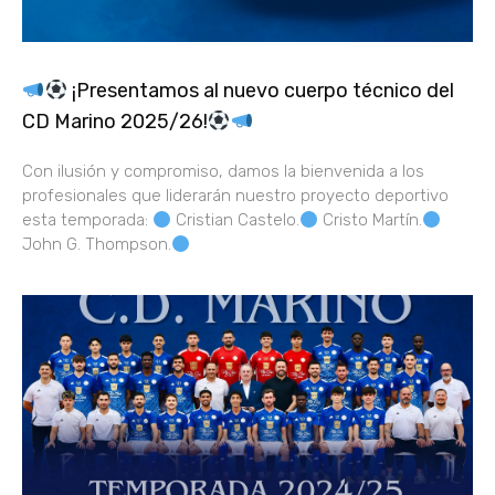
¡Presentamos al nuevo cuerpo técnico del
CD Marino 2025/26!
Con ilusión y compromiso, damos la bienvenida a los
profesionales que liderarán nuestro proyecto deportivo
esta temporada:
Cristian Castelo.
Cristo Martín.
John G. Thompson.