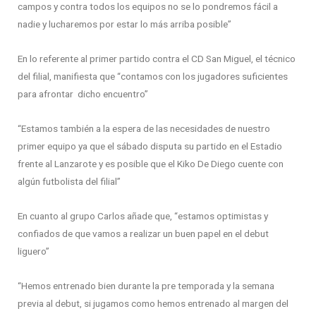
campos y contra todos los equipos no se lo pondremos fácil a
nadie y lucharemos por estar lo más arriba posible”
En lo referente al primer partido contra el CD San Miguel, el técnico
del filial, manifiesta que “contamos con los jugadores suficientes
para afrontar dicho encuentro”
“Estamos también a la espera de las necesidades de nuestro
primer equipo ya que el sábado disputa su partido en el Estadio
frente al Lanzarote y es posible que el Kiko De Diego cuente con
algún futbolista del filial”
En cuanto al grupo Carlos añade que, “estamos optimistas y
confiados de que vamos a realizar un buen papel en el debut
liguero”
“Hemos entrenado bien durante la pre temporada y la semana
previa al debut, si jugamos como hemos entrenado al margen del