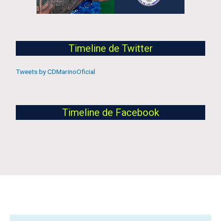
Timeline de Twitter
Tweets by CDMarinoOficial
Timeline de Facebook