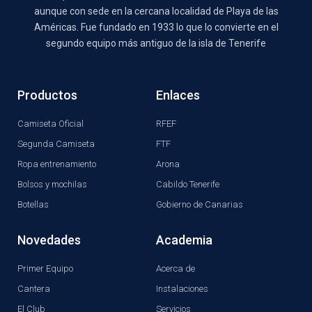
aunque con sede en la cercana localidad de Playa de las
Américas. Fue fundado en 1933 lo que lo convierte en el
segundo equipo más antiguo de la isla de Tenerife
Productos
Enlaces
Camiseta Oficial
RFEF
Segunda Camiseta
FTF
Ropa entrenamiento
Arona
Bolsos y mochilas
Cabildo Tenerife
Botellas
Gobierno de Canarias
Novedades
Academia
Primer Equipo
Acerca de
Cantera
Instalaciones
El Club
Servicios