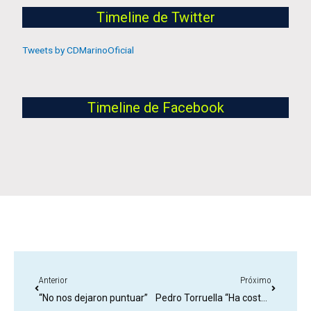
Timeline de Twitter
Tweets by CDMarinoOficial
Timeline de Facebook
Anterior
Próximo
“No nos dejaron puntuar”
Pedro Torruella “Ha costado mucho confeccionar una plantilla competitiva”