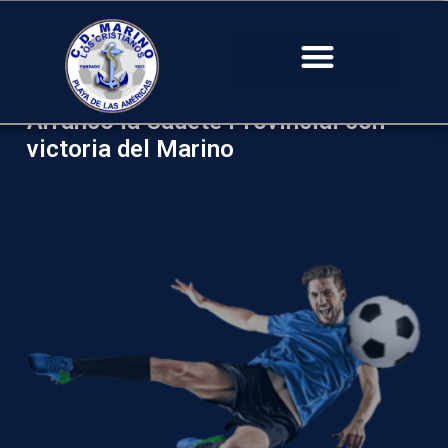
Arranco la Cadete Provincial con
victoria del Marino