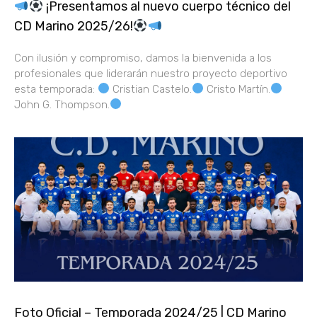
¡Presentamos al nuevo cuerpo técnico del
CD Marino 2025/26!
Con ilusión y compromiso, damos la bienvenida a los
profesionales que liderarán nuestro proyecto deportivo
esta temporada:
Cristian Castelo.
Cristo Martín.
John G. Thompson.
Foto Oficial – Temporada 2024/25 | CD Marino