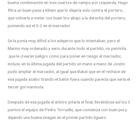
buena combinación en tres cuartos de campo por izquierda, Hugo
filtra un buen pase a Kiliam que lo dejaría solo contra el portero,
que volvería a meter con buen tiro abajo a la derecha del portero,
poniendo así el 0-2 en el marcador.
Se le ponía muy difícil a los adejeros que lo intentaban, pero el
Marino muy ordenado y serio durante todo el partido, no permitía
que le crearán peligro como para poner en riesgo el marcador,
incluso en la última jugada del partido un mano a mano de Josito
pudo ampliar el marcador, al igual que Bukat que en el rechace de
esa jugada acabo tirando el balón fuera cuando parecía que sería el
tercer gol marinista.
Después de esa jugada el árbitro pitaría el final, llevándose así los 3
puntos el equipo de Pedro Torruella, que comienza con buen pie y
dejando una buena imagen en el primer partido liguero