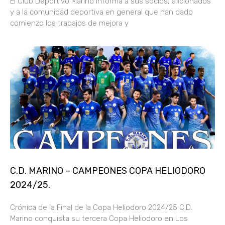
El Club Deportivo Marino informa a sus socios, aficionados
y a la comunidad deportiva en general que han dado
comienzo los trabajos de mejora y
C.D. MARINO – CAMPEONES COPA HELIODORO
2024/25.
Crónica de la Final de la Copa Heliodoro 2024/25 C.D.
Marino conquista su tercera Copa Heliodoro en Los