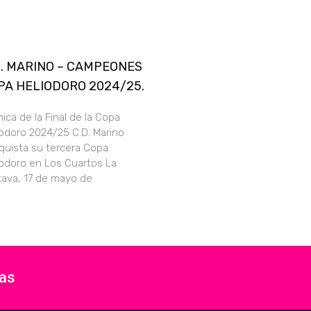
D. MARINO – CAMPEONES
PA HELIODORO 2024/25.
ica de la Final de la Copa
iodoro 2024/25 C.D. Marino
quista su tercera Copa
iodoro en Los Cuartos La
tava, 17 de mayo de
ias