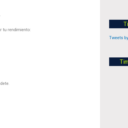
.
T
 tu rendimiento:
Tweets by
Ti
dete.