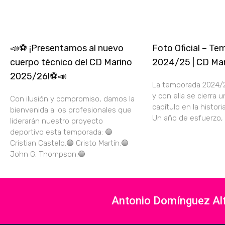
📣⚽ ¡Presentamos al nuevo
Foto Oficial – T
cuerpo técnico del CD Marino
2024/25 | CD Ma
2025/26!⚽📣
La temporada 2024/25
y con ella se cierra 
Con ilusión y compromiso, damos la
capítulo en la histori
bienvenida a los profesionales que
Un año de esfuerzo,
liderarán nuestro proyecto
deportivo esta temporada: 🔵
Cristian Castelo.🔵 Cristo Martín.🔵
John G. Thompson.🔵
Antonio Domínguez Alfo