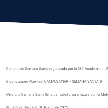
Campus de Semana Santa organizado por la 360 Academia de Be
¡Inscripciones Abiertas! CAMPUS M360 – SEMANA SANTA ⚽
¡Vive una Semana Santa llena de fútbol y aprendizaje con la Met
📅 Fechas: Del 14 al 18 de abril de 2025