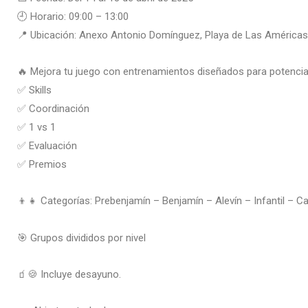
🕘 Horario: 09:00 – 13:00
📍 Ubicación: Anexo Antonio Domínguez, Playa de Las Américas
🔥 Mejora tu juego con entrenamientos diseñados para potenciar
✅ Skills
✅ Coordinación
✅ 1 vs 1
✅ Evaluación
✅ Premios
👦👧 Categorías: Prebenjamín – Benjamín – Alevín – Infantil – Ca
🎯 Grupos divididos por nivel
🧃🍪 Incluye desayuno.