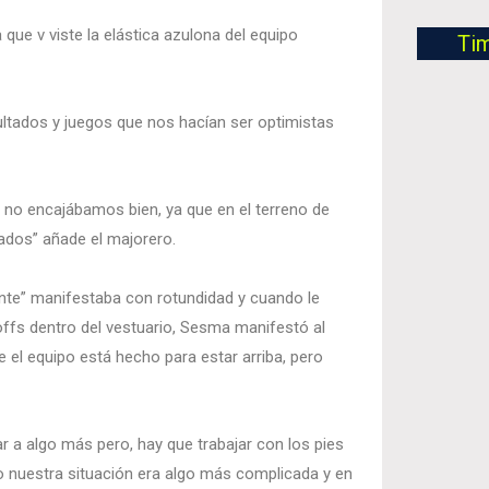
ue v viste la elástica azulona del equipo
Ti
tados y juegos que nos hacían ser optimistas
 no encajábamos bien, ya que en el terreno de
tados” añade el majorero.
ante” manifestaba con rotundidad y cuando le
ffs dentro del vestuario, Sesma manifestó al
e el equipo está hecho para estar arriba, pero
 a algo más pero, hay que trabajar con los pies
o nuestra situación era algo más complicada y en