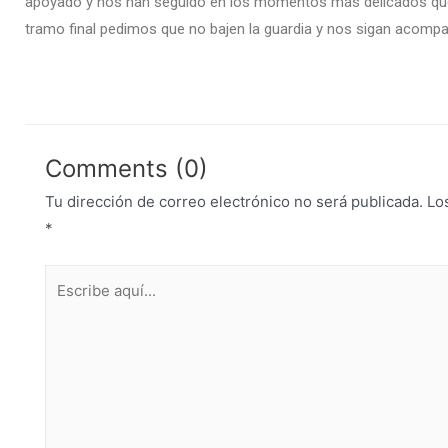
apoyado y nos han seguido en los momentos más delicados que
tramo final pedimos que no bajen la guardia y nos sigan acomp
Comments (0)
Tu dirección de correo electrónico no será publicada.
Lo
*