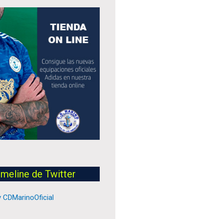
imeline de Twitter
 CDMarinoOficial