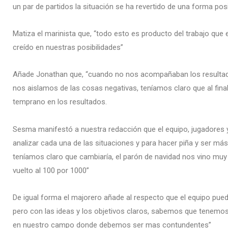
un par de partidos la situación se ha revertido de una forma posi
Matiza el marinista que, “todo esto es producto del trabajo qu
creído en nuestras posibilidades”
Añade Jonathan que, “cuando no nos acompañaban los resultados
nos aislamos de las cosas negativas, teníamos claro que al final
temprano en los resultados.
Sesma manifestó a nuestra redacción que el equipo, jugadores y
analizar cada una de las situaciones y para hacer piña y ser má
teníamos claro que cambiaría, el parón de navidad nos vino 
vuelto al 100 por 1000”
De igual forma el majorero añade al respecto que el equipo pue
pero con las ideas y los objetivos claros, sabemos que tenemos
en nuestro campo donde debemos ser mas contundentes”