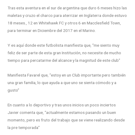
Tras esta aventura en el sur de argentina que duro 6 meses hizo las
maletas y cruzo el charco para aterrizar en Inglaterra donde estuvo
18 meses., 12 en Whitehawk FC y otros 6 en Macclesfield Town,
para terminar en Diciembre del 2017 en el Marino.
Y es aquí donde este futbolista manifiesta que, “me siento muy
feliz de ser parte de esta gran Institución, no necesite de mucho
tiempo para percatarme del alcance y la magnitud de este club”
Manifiesta Favarel que, “estoy en un Club importante pero también
una gran familia, lo que ayuda a que uno se sienta cómodo y a
gusto”
En cuanto a lo deportivo y tras unos inicios un poco inciertos
Javier comenta que, “actualmente estamos pasando un buen
momento, pero es fruto del trabajo que se viene realizando desde
la pre temporada”