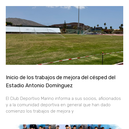
Inicio de los trabajos de mejora del césped del
Estadio Antonio Domínguez
El Club Deportivo Marino informa a sus socios, aficionados
y a la comunidad deportiva en general que han dado
comienzo los trabajos de mejora y