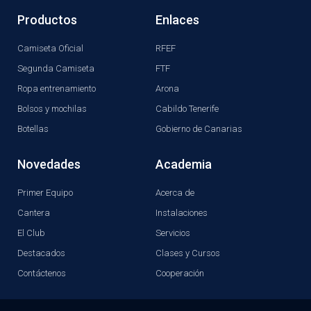
Productos
Enlaces
Camiseta Oficial
RFEF
Segunda Camiseta
FTF
Ropa entrenamiento
Arona
Bolsos y mochilas
Cabildo Tenerife
Botellas
Gobierno de Canarias
Novedades
Academia
Primer Equipo
Acerca de
Cantera
Instalaciones
El Club
Servicios
Destacados
Clases y Cursos
Contáctenos
Cooperación