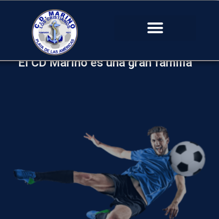
“El CD Marino es una gran familia”