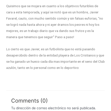
Quisimos que se mojara en cuanto a los objetivos futuribles de
cara a esta temporada, y aquí se notó que es un hombre, Javier
Favarel, cauto, con mucho sentido común y sin falsas euforias, “no
se logró nada hasta ahora y ni ayer éramos los peores ni hoy los
mejores, es un trabajo diario que va dando sus frutos y es la
manera que tenemos que seguir” Paso a paso!
Lo cierto es que Javier, es un futbolista que no está pasando
desapercibido dentro de la entidad playera de Los Cristianos y que
se ha ganado un hueco cada día mas importante en el seno del Club
azulón, tanto en lo personal como en lo deportivo
Comments (0)
Tu dirección de correo electrónico no será publicada.