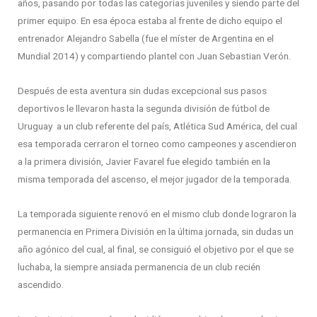
años, pasando por todas las categorías juveniles y siendo parte del
primer equipo. En esa época estaba al frente de dicho equipo el
entrenador Alejandro Sabella (fue el míster de Argentina en el
Mundial 2014) y compartiendo plantel con Juan Sebastian Verón.
Después de esta aventura sin dudas excepcional sus pasos
deportivos le llevaron hasta la segunda división de fútbol de
Uruguay a un club referente del país, Atlética Sud América, del cual
esa temporada cerraron el torneo como campeones y ascendieron
a la primera división, Javier Favarel fue elegido también en la
misma temporada del ascenso, el mejor jugador de la temporada.
La temporada siguiente renovó en el mismo club donde lograron la
permanencia en Primera División en la última jornada, sin dudas un
año agónico del cual, al final, se consiguió el objetivo por el que se
luchaba, la siempre ansiada permanencia de un club recién
ascendido.