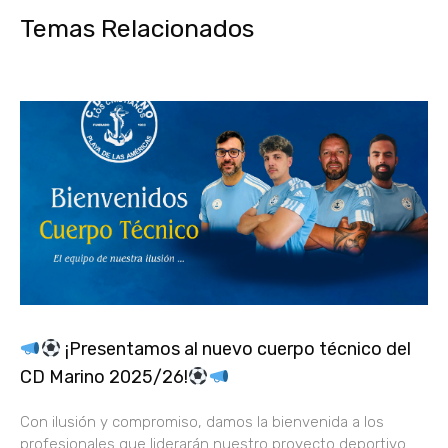
Temas Relacionados
¡Presentamos al nuevo cuerpo técnico del
CD Marino 2025/26!
Con ilusión y compromiso, damos la bienvenida a los
profesionales que liderarán nuestro proyecto deportivo