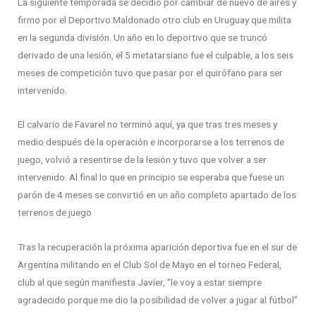
La siguiente temporada se decidió por cambiar de nuevo de aires y
firmo por el Deportivo Maldonado otro club en Uruguay que milita
en la segunda división. Un año en lo deportivo que se truncó
derivado de una lesión, el 5 metatarsiano fue el culpable, a los seis
meses de competición tuvo que pasar por el quirófano para ser
intervenido.
El calvario de Favarel no terminó aquí, ya que tras tres meses y
medio después de la operación e incorporarse a los terrenos de
juego, volvió a resentirse de la lesión y tuvo que volver a ser
intervenido. Al final lo que en principio se esperaba que fuese un
parón de 4 meses se convirtió en un año completo apartado de los
terrenos de juego
Tras la recuperación la próxima aparición deportiva fue en el sur de
Argentina militando en el Club Sol de Mayo en el torneo Federal,
club al que según manifiesta Javier, “le voy a estar siempre
agradecido porque me dio la posibilidad de volver a jugar al fútbol”