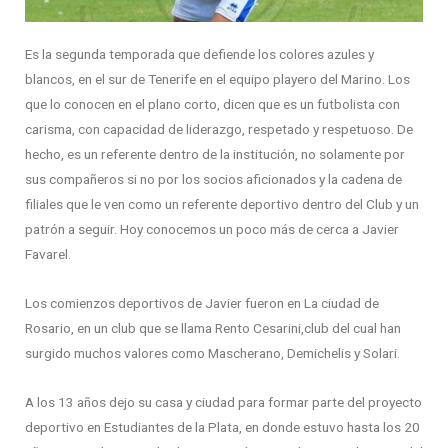
Es la segunda temporada que defiende los colores azules y
blancos, en el sur de Tenerife en el equipo playero del Marino. Los
que lo conocen en el plano corto, dicen que es un futbolista con
carisma, con capacidad de liderazgo, respetado y respetuoso. De
hecho, es un referente dentro de la institución, no solamente por
sus compañeros si no por los socios aficionados y la cadena de
filiales que le ven como un referente deportivo dentro del Club y un
patrón a seguir. Hoy conocemos un poco más de cerca a Javier
Favarel.
Los comienzos deportivos de Javier fueron en La ciudad de
Rosario, en un club que se llama Rento Cesarini,club del cual han
surgido muchos valores como Mascherano, Demichelis y Solari.
A los 13 años dejo su casa y ciudad para formar parte del proyecto
deportivo en Estudiantes de la Plata, en donde estuvo hasta los 20