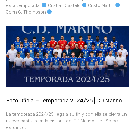
esta temporada:
Cristian Castelo.
Cristo Martín.
John G. Thompson.
Foto Oficial – Temporada 2024/25 | CD Marino
La temporada 2024/25 llega a su fin y con ella se cierra un
nuevo capítulo en la historia del CD Marino. Un año de
esfuerzo,