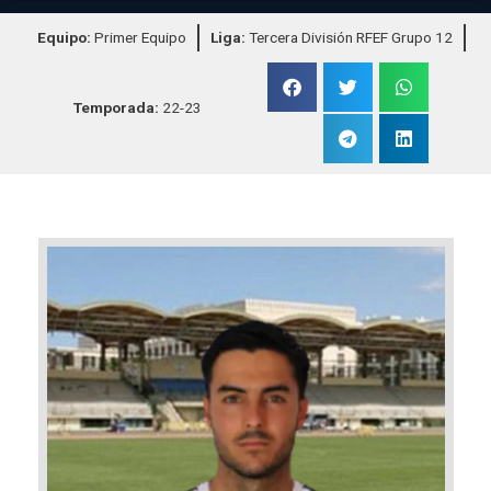
Equipo:
Primer Equipo
Liga:
Tercera División RFEF Grupo 12
Temporada:
22-23