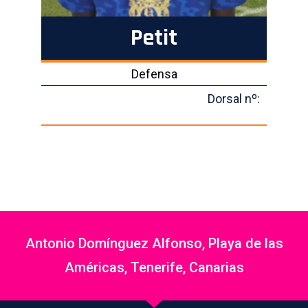
Petit
Defensa
Dorsal nº:
Antonio Domínguez Alfonso, Playa de las
Américas, Tenerife, Canarias