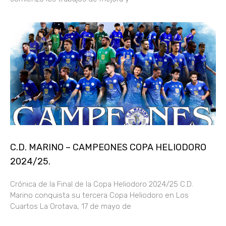
C.D. MARINO – CAMPEONES COPA HELIODORO
2024/25.
Crónica de la Final de la Copa Heliodoro 2024/25 C.D.
Marino conquista su tercera Copa Heliodoro en Los
Cuartos La Orotava, 17 de mayo de