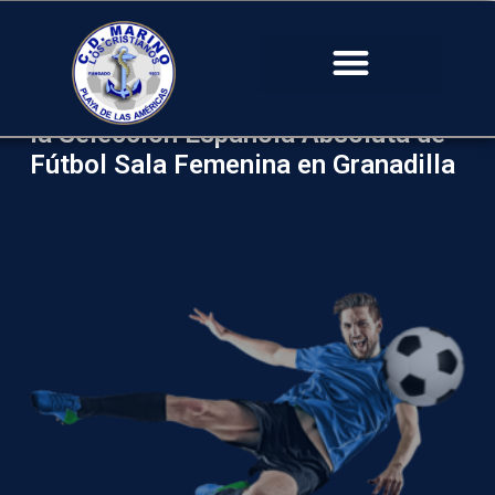
la Selección Española Absoluta de
Fútbol Sala Femenina en Granadilla