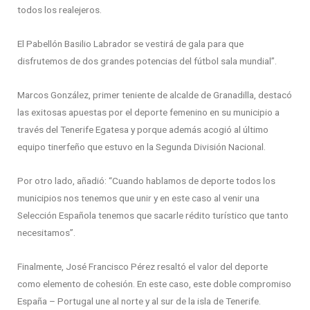
todos los realejeros.
El Pabellón Basilio Labrador se vestirá de gala para que
disfrutemos de dos grandes potencias del fútbol sala mundial”.
Marcos González, primer teniente de alcalde de Granadilla, destacó
las exitosas apuestas por el deporte femenino en su municipio a
través del Tenerife Egatesa y porque además acogió al último
equipo tinerfeño que estuvo en la Segunda División Nacional.
Por otro lado, añadió: “Cuando hablamos de deporte todos los
municipios nos tenemos que unir y en este caso al venir una
Selección Española tenemos que sacarle rédito turístico que tanto
necesitamos”.
Finalmente, José Francisco Pérez resaltó el valor del deporte
como elemento de cohesión. En este caso, este doble compromiso
España – Portugal une al norte y al sur de la isla de Tenerife.