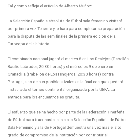
Tal y como refleja el articulo de Alberto Muñoz:
La Selección Española absoluta de fútbol sala femenino visitará
por primera vez Tenerife y lo hará para completar su preparación
para la disputa de las semifinales de la primera edición de la
Eurocopa de la historia.
El combinado nacional jugará el martes 8 en Los Realejos (Pabellón
Basilio Labrador, 20:30 horas) y el miércoles 9 de enero en
Granadilla (Pabellón de Los Hinojeros, 20:30 horas) contra
Portugal, uno de sus posibles rivales en la final con que quedará
instaurado el torneo continental organizado por la UEFA. La
entrada para los encuentros es gratuita.
El esfuerzo que se ha hecho por parte de la Federación Tinerfeña
de Fútbol para traer hasta la Isla a la Selección Española de Fútbol
Sala Femenino y a la de Portugal demuestra una vez más el alto
grado de compromiso de la institución por contribuir al