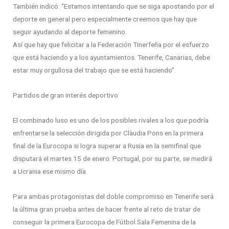
También indicó: “Estamos intentando que se siga apostando por el
deporte en general pero especialmente creemos que hay que
seguir ayudando al deporte femenino.
Así que hay que felicitar a la Federación Tinerfeña por el esfuerzo
que está haciendo y a los ayuntamientos. Tenerife, Canarias, debe
estar muy orgullosa del trabajo que se está haciendo”.
Partidos de gran interés deportivo
El combinado luso es uno de los posibles rivales a los que podría
enfrentarse la selección dirigida por Clàudia Pons en la primera
final de la Eurocopa si logra superar a Rusia en la semifinal que
disputará el martes 15 de enero. Portugal, por su parte, se medirá
a Ucrania ese mismo día.
Para ambas protagonistas del doble compromiso en Tenerife será
la última gran prueba antes de hacer frente al reto de tratar de
conseguir la primera Eurocopa de Fútbol Sala Femenina de la