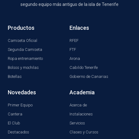
segundo equipo más antiguo de la isla de Tenerife
Productos
Enlaces
Camiseta Oficial
RFEF
Segunda Camiseta
FTF
Ropa entrenamiento
Arona
Bolsos y mochilas
Cabildo Tenerife
Botellas
Gobierno de Canarias
Novedades
Academia
Primer Equipo
Acerca de
Cantera
Instalaciones
El Club
Servicios
Destacados
Clases y Cursos