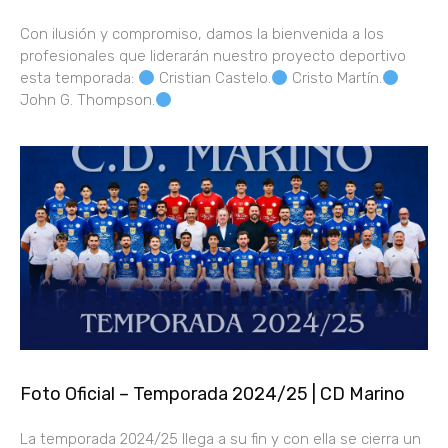
Con ilusión y compromiso, damos la bienvenida a los
profesionales que liderarán nuestro proyecto deportivo
esta temporada:
Cristian Castelo.
Cristo Martín.
John G. Thompson.
Foto Oficial – Temporada 2024/25 | CD Marino
La temporada 2024/25 llega a su fin y con ella se cierra un