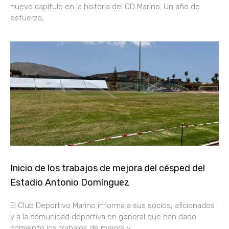
nuevo capítulo en la historia del CD Marino. Un año de
esfuerzo,
Inicio de los trabajos de mejora del césped del
Estadio Antonio Domínguez
El Club Deportivo Marino informa a sus socios, aficionados
y a la comunidad deportiva en general que han dado
comienzo los trabajos de mejora y