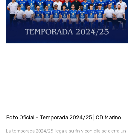
Foto Oficial – Temporada 2024/25 | CD Marino
La temporada 2024/25 llega a su fin y con ella se cierra un