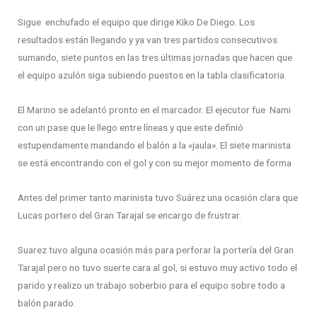
Sigue enchufado el equipo que dirige Kiko De Diego. Los
resultados están llegando y ya van tres partidos consecutivos
sumando, siete puntos en las tres últimas jornadas que hacen que
el equipo azulón siga subiendo puestos en la tabla clasificatoria.
El Marino se adelantó pronto en el marcador. El ejecutor fue Nami
con un pase que le llego entre líneas y que este definió
estupendamente mandando el balón a la «jaula». El siete marinista
se está encontrando con el gol y con su mejor momento de forma
Antes del primer tanto marinista tuvo Suárez una ocasión clara que
Lucas portero del Gran Tarajal se encargo de frustrar.
Suarez tuvo alguna ocasión más para perforar la portería del Gran
Tarajal pero no tuvo suerte cara al gol, si estuvo muy activo todo el
parido y realizo un trabajo soberbio para el equipo sobre todo a
balón parado.