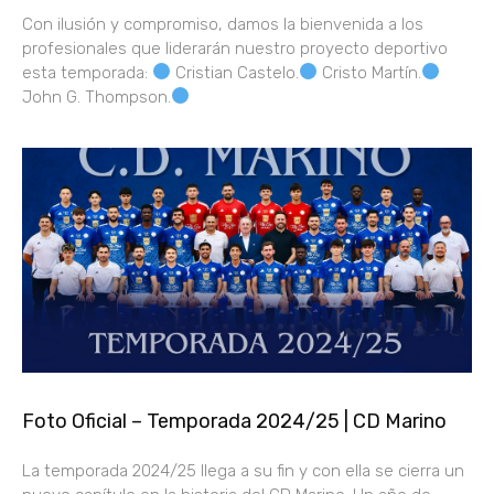
Con ilusión y compromiso, damos la bienvenida a los
profesionales que liderarán nuestro proyecto deportivo
esta temporada:
Cristian Castelo.
Cristo Martín.
John G. Thompson.
Foto Oficial – Temporada 2024/25 | CD Marino
La temporada 2024/25 llega a su fin y con ella se cierra un