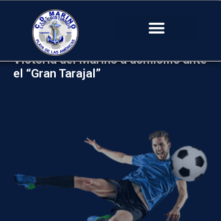
Victoria del Marino a domicilio ante
el “Gran Tarajal”