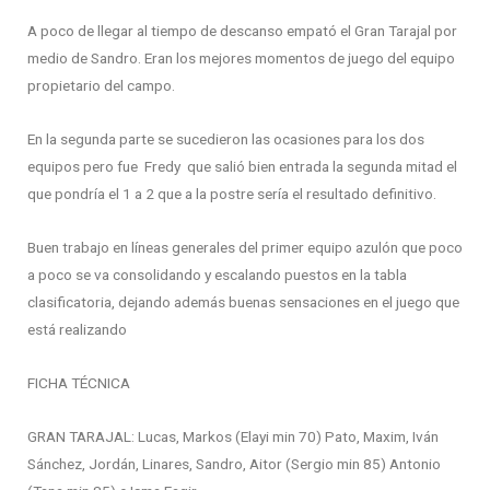
A poco de llegar al tiempo de descanso empató el Gran Tarajal por
medio de Sandro. Eran los mejores momentos de juego del equipo
propietario del campo.
En la segunda parte se sucedieron las ocasiones para los dos
equipos pero fue Fredy que salió bien entrada la segunda mitad el
que pondría el 1 a 2 que a la postre sería el resultado definitivo.
Buen trabajo en líneas generales del primer equipo azulón que poco
a poco se va consolidando y escalando puestos en la tabla
clasificatoria, dejando además buenas sensaciones en el juego que
está realizando
FICHA TÉCNICA
GRAN TARAJAL: Lucas, Markos (Elayi min 70) Pato, Maxim, Iván
Sánchez, Jordán, Linares, Sandro, Aitor (Sergio min 85) Antonio