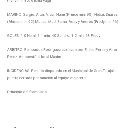
(Tana min 85) e Isma Fagir
MARINO: Sergio, Aitor, Vidal, Nami (Prince min. 90), Nebai, Suárez
(Ahmed min 92) Mousa, Mati, Samu, Aday y Andrés (Fredy min 46)
GOLES: 1-0 Nami; 1-1 min. 40 Sandro; 1-2 min. 63 Fredy
ARBITRO: Rembados Rodríguez auxiliado por Emilio Pérez y Aitor
Pérez. Amonestó al local Maxim
INCIDENCIAS: Partido disputado en el Municipal de Gran Tarajal a
puerta cerrada por sanción al equipo majorero.
Principio del formulario