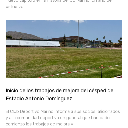
nuevo capítulo en la historia del CD Marino. Un año de
esfuerzo,
Inicio de los trabajos de mejora del césped del
Estadio Antonio Domínguez
El Club Deportivo Marino informa a sus socios, aficionados
y a la comunidad deportiva en general que han dado
comienzo los trabajos de mejora y