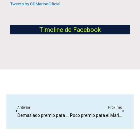
Tweets by CDMarinoOficial
Timeline de Facebook
Anterior
Próximo
Demasiado premio para el equipo Conejero
Poco premio para el Marino