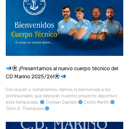
¡Presentamos al nuevo cuerpo técnico del
CD Marino 2025/26!
Con ilusión y compromiso, damos la bienvenida a los
profesionales que liderarán nuestro proyecto deportivo
esta temporada:
Cristian Castelo.
Cristo Martín.
John G. Thompson.