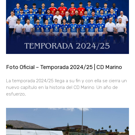
Foto Oficial – Temporada 2024/25 | CD Marino
La temporada 2024/25 llega a su fin y con ella se cierra un
nuevo capítulo en la historia del CD Marino. Un año de
esfuerzo,