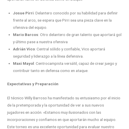
Josue Pirri
: Delantero conocido por su habilidad para definir
frente al arco, se espera que Pirri sea una pieza clave en la
ofensiva del equipo.
Mario Barcos
: Otro delantero de gran talento que aportará gol
y último pase a nuestra ofensiva
Adrián Vico
: Central sólido y confiable, Vico aportará
seguridad y liderazgo a la línea defensiva.
Maxi Mayol
: Centrocampista versátil, capaz de crear juego y
contribuir tanto en defensa como en ataque.
Expectativas y Preparación
El técnico Willy Barroso ha manifestado su entusiasmo por el inicio
de la pretemporada y la oportunidad de ver a sus nuevos
jugadores en acción. «Estamos muy ilusionados con las
incorporaciones y confiamos en que aportarán mucho al equipo.
Este torneo es una excelente oportunidad para evaluar nuestro