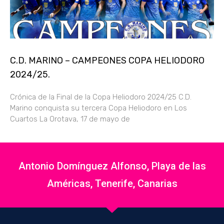
C.D. MARINO – CAMPEONES COPA HELIODORO
2024/25.
Crónica de la Final de la Copa Heliodoro 2024/25 C.D.
Marino conquista su tercera Copa Heliodoro en Los
Cuartos La Orotava, 17 de mayo de
Antonio Domínguez Alfonso, Playa de las
Américas, Tenerife, Canarias