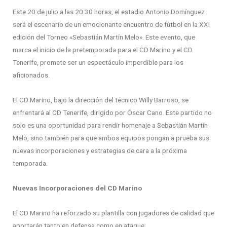
Este 20 de julio a las 20:30 horas, el estadio Antonio Domínguez
será el escenario de un emocionante encuentro de fútbol en la XXI
edición del Torneo «Sebastián Martín Melo». Este evento, que
marca el inicio de la pretemporada para el CD Marino y el CD
Tenerife, promete ser un espectáculo imperdible para los
aficionados.
El CD Marino, bajo la dirección del técnico Willy Barroso, se
enfrentará al CD Tenerife, dirigido por Óscar Cano. Este partido no
solo es una oportunidad para rendir homenaje a Sebastián Martín
Melo, sino también para que ambos equipos pongan a prueba sus
nuevas incorporaciones y estrategias de cara a la próxima
temporada.
Nuevas Incorporaciones del CD Marino
El CD Marino ha reforzado su plantilla con jugadores de calidad que
aportarán tanto en defensa como en ataque: