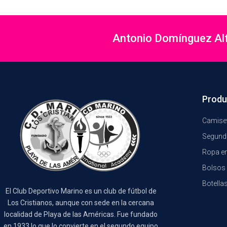
Antonio Domínguez Alfo
Produ
Camiset
Segund
Ropa e
Bolsos 
Botella
El Club Deportivo Marino es un club de fútbol de
Los Cristianos, aunque con sede en la cercana
localidad de Playa de las Américas. Fue fundado
en 1933 lo que lo convierte en el segundo equipo