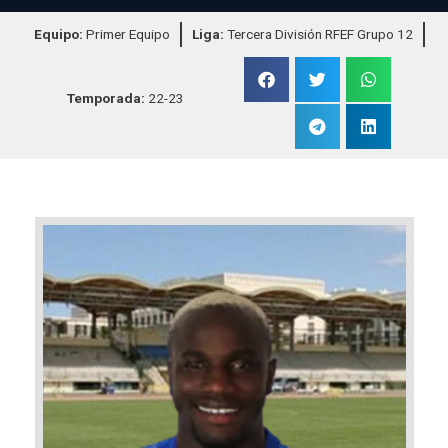
Equipo:
Primer Equipo
Liga:
Tercera División RFEF Grupo 12
Temporada:
22-23