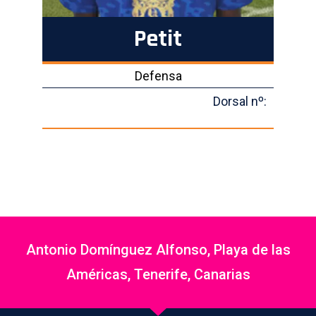
Petit
Defensa
Dorsal nº:
Antonio Domínguez Alfonso, Playa de las
Américas, Tenerife, Canarias