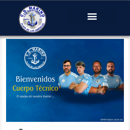
#deporte