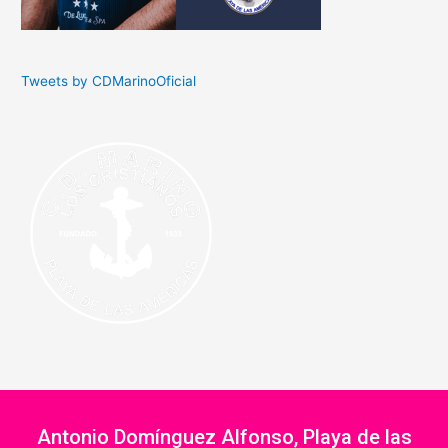
Tweets by CDMarinoOficial
Antonio Domínguez Alfonso, Playa de las