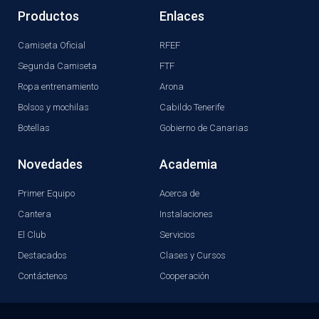
Productos
Enlaces
Camiseta Oficial
RFEF
Segunda Camiseta
FTF
Ropa entrenamiento
Arona
Bolsos y mochilas
Cabildo Tenerife
Botellas
Gobierno de Canarias
Novedades
Academia
Primer Equipo
Acerca de
Cantera
Instalaciones
El Club
Servicios
Destacados
Clases y Cursos
Contáctenos
Cooperación