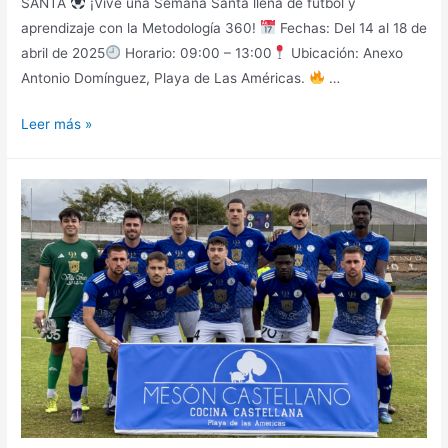
SANTA
¡Vive una Semana Santa llena de fútbol y
aprendizaje con la Metodología 360!
Fechas: Del 14 al 18 de
abril de 2025
Horario: 09:00 – 13:00
Ubicación: Anexo
Antonio Domínguez, Playa de Las Américas.
…
Leer más »