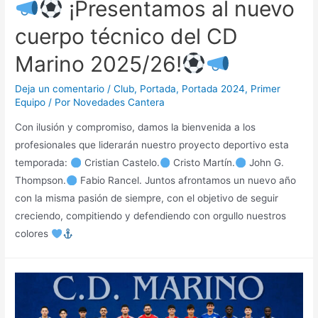
¡Presentamos al nuevo
cuerpo técnico del CD
Marino 2025/26!
Deja un comentario
/
Club
,
Portada
,
Portada 2024
,
Primer
Equipo
/ Por
Novedades Cantera
Con ilusión y compromiso, damos la bienvenida a los
profesionales que liderarán nuestro proyecto deportivo esta
temporada:
Cristian Castelo.
Cristo Martín.
John G.
Thompson.
Fabio Rancel. Juntos afrontamos un nuevo año
con la misma pasión de siempre, con el objetivo de seguir
creciendo, compitiendo y defendiendo con orgullo nuestros
colores